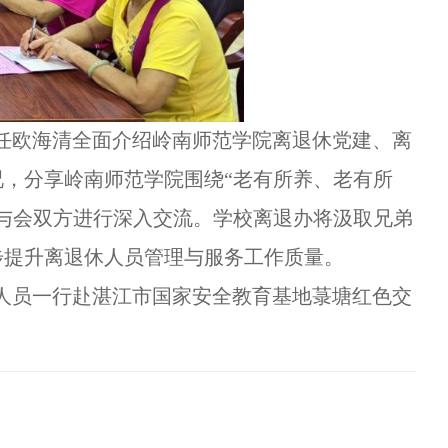
任欧海清全面介绍岭南师范学院离退休党建、离
，分享岭南师范学院围绕“老有所养、老有所
与会双方进行深入交流。学校离退办将汲取兄弟
步提升离退休人员管理与服务工作质量。
人员一行赴湛江市国家安全教育基地菉塘红色交