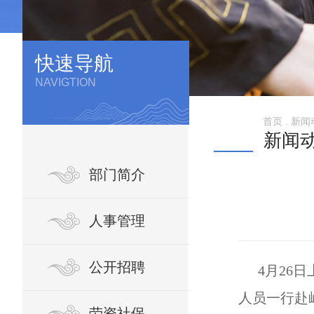
快速导航
NAVIGTION
首页 . 新
新闻
部门简介
人事管理
公开招聘
4月26
人员一行赴
劳资社保