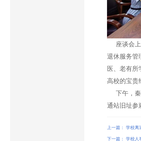
座谈会上
退休服务管
医、老有所
高校的宝贵
下午，秦
通站旧址参
上一篇：
学校离
下一篇：
学校人