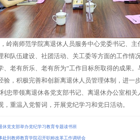
，岭南师范学院离退休人员服务中心党委书记、主
理和队伍建设、社团活动、关工委等方面的工作情况
学、老有所乐、老有所为”工作目标所取得的成果。
经验，积极完善和创新离退休人员管理体制，进一
利忠带领离退休各党支部书记、离退休办公室相关
观，重温入党誓词，开展党纪学习和党日活动。
退休党支部举办党纪学习教育专题读书班
事处到教师教育学院召开职称改革工作调研会