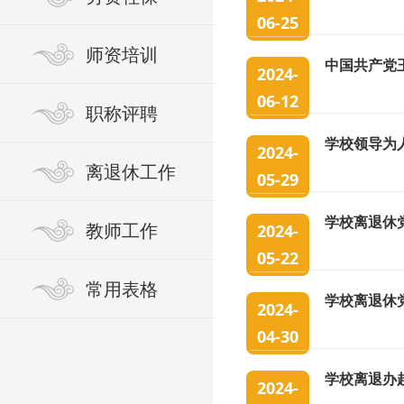
06-25
师资培训
中国共产党
2024-
06-12
职称评聘
学校领导为
2024-
离退休工作
05-29
学校离退休
教师工作
2024-
05-22
常用表格
学校离退休
2024-
04-30
学校离退办
2024-