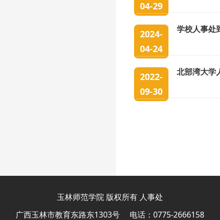
04-29
学校人事处
2024-
04-24
北部湾大学
2022-
09-30
玉林师范学院 版权所有 人事处
广西玉林市教育东路东1303号
电话：0775-2666158