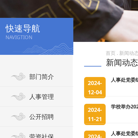
快速导航
NAVIGTION
首页 . 新闻动
新闻动态
部门简介
人事处党委
2024-
12-04
人事管理
学校举办20
2024-
公开招聘
11-21
人事处党委
劳资社保
2024-